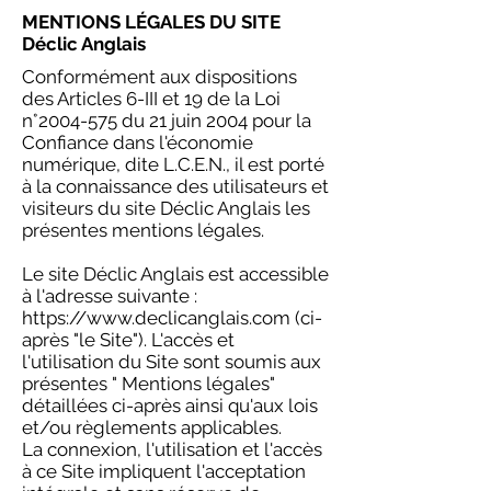
MENTIONS LÉGALES DU SITE
Déclic Anglais
Conformément aux dispositions
des Articles 6-III et 19 de la Loi
n°
2004-575
du 21 juin 2004 pour la
Confiance dans l'économie
numérique, dite L.C.E.N., il est porté
à la connaissance des utilisateurs et
visiteurs du site Déclic Anglais les
présentes mentions légales.
Le site Déclic Anglais est accessible
à l'adresse suivante :
https://www.declicanglais.com
(ci-
après "le Site"). L'accès et
l'utilisation du Site sont soumis aux
présentes " Mentions légales"
détaillées ci-après ainsi qu'aux lois
et/ou règlements applicables.
La connexion, l'utilisation et l'accès
à ce Site impliquent l'acceptation