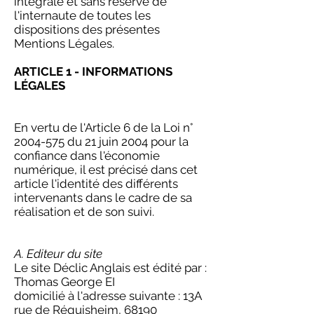
intégrale et sans réserve de
l'internaute de toutes les
dispositions des présentes
Mentions Légales.
ARTICLE 1 - INFORMATIONS
LÉGALES
En vertu de l'Article 6 de la Loi n°
2004-575
du 21 juin 2004 pour la
confiance dans l'économie
numérique, il est précisé dans cet
article l'identité des différents
intervenants dans le cadre de sa
réalisation et de son suivi.
A. Editeur du site
Le site Déclic Anglais est édité par :
Thomas George EI
domicilié à l'adresse suivante : 13A
rue de Réguisheim, 68190