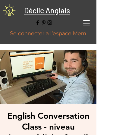
Déclic Anglais
Se connecter à l'espace Membre
English Conversation
Class - niveau