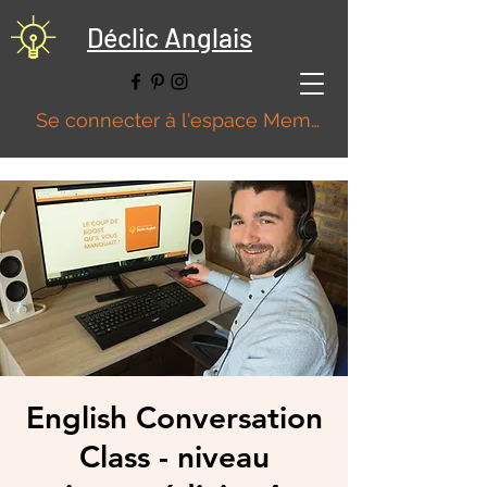
Déclic Anglais
Se connecter à l'espace Membre
English Conversation
Class - niveau