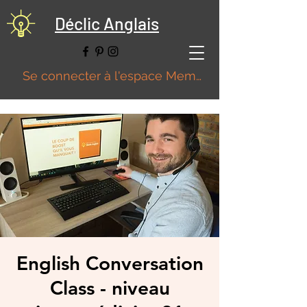
Déclic Anglais
Se connecter à l'espace Membre
English Conversation
Class - niveau