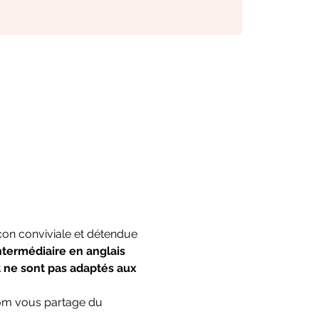
çon conviviale et détendue 
ntermédiaire en anglais 
 ne sont pas adaptés aux 
 Tom vous partage du 