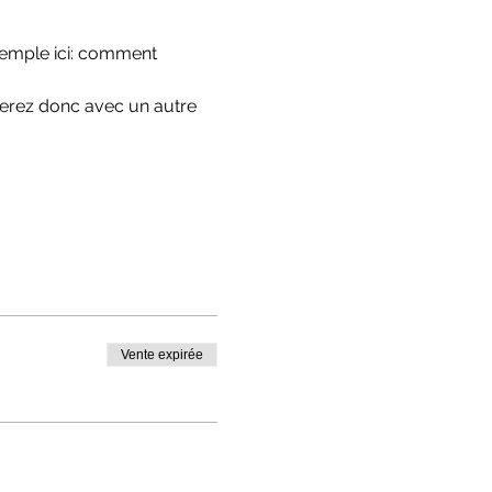
xemple ici: comment 
verez donc avec un autre 
Vente expirée