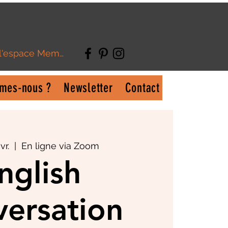
 l'espace Membre
mes-nous ?
Newsletter
Contact
vr.
  |  
En ligne via Zoom
nglish
ersation