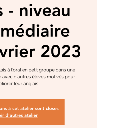
s - niveau
rmédiaire
évrier 2023
ais à l'oral en petit groupe dans une
 avec d'autres élèves motivés pour
liorer leur anglais !
ions à cet atelier sont closes
ir d'autres atelier