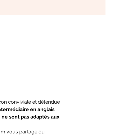
çon conviviale et détendue 
ntermédiaire en anglais 
 ne sont pas adaptés aux 
 Tom vous partage du 