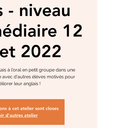
s - niveau
édiaire 12
llet 2022
ais à l'oral en petit groupe dans une
 avec d'autres élèves motivés pour
liorer leur anglais !
ions à cet atelier sont closes
ir d'autres atelier