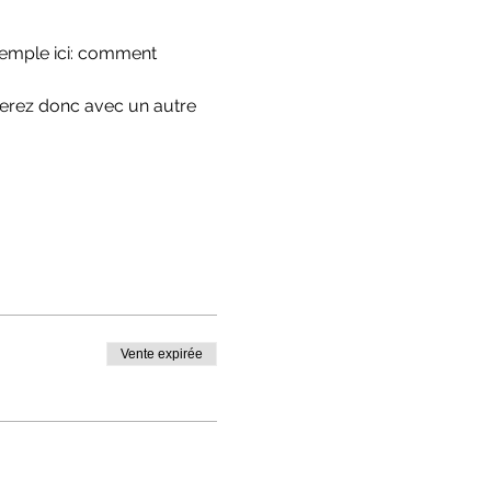
xemple ici: comment 
verez donc avec un autre 
Vente expirée