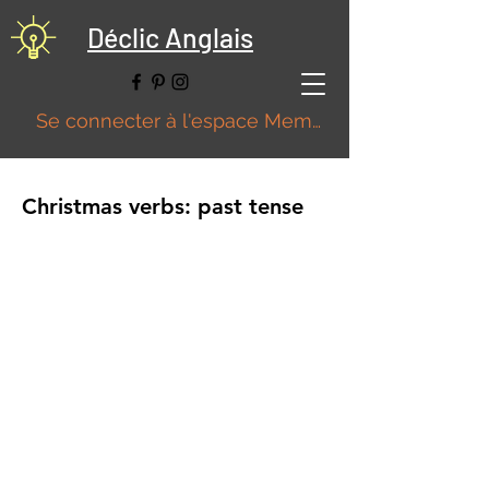
Déclic Anglais
Se connecter à l'espace Membre
Christmas verbs: past tense